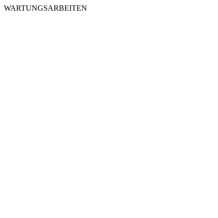
WARTUNGSARBEITEN