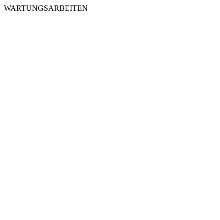
WARTUNGSARBEITEN