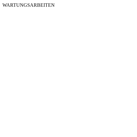
WARTUNGSARBEITEN